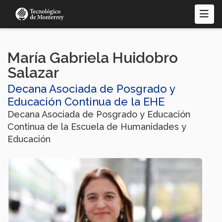
Pasar
al
contenido
principal
María Gabriela Huidobro
Salazar
Decana Asociada de Posgrado y
Educación Continua de la EHE
Decana Asociada de Posgrado y Educación
Continua de la Escuela de Humanidades y
Educación