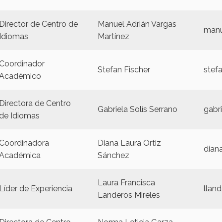
Director de Centro de
Manuel Adrián Vargas
manu
Idiomas
Martínez
Coordinador
Stefan Fischer
stef
Académico
Directora de Centro
Gabriela Solís Serrano
gabr
de Idiomas
Coordinadora
Diana Laura Ortiz
dian
Académica
Sánchez
Laura Francisca
Líder de Experiencia
llan
Landeros Mireles