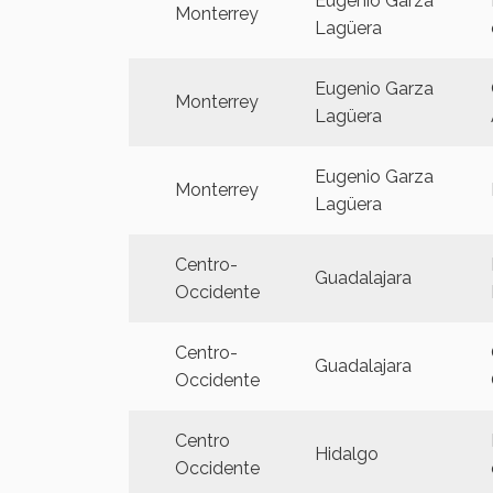
Eugenio Garza
Monterrey
Lagüera
Eugenio Garza
Monterrey
Lagüera
Eugenio Garza
Monterrey
Lagüera
Centro-
Guadalajara
Occidente
Centro-
Guadalajara
Occidente
Centro
Hidalgo
Occidente