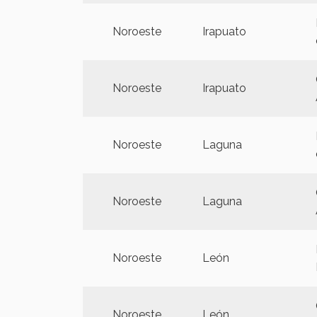
Noroeste
Irapuato
Noroeste
Irapuato
Noroeste
Laguna
Noroeste
Laguna
Noroeste
León
Noroeste
León