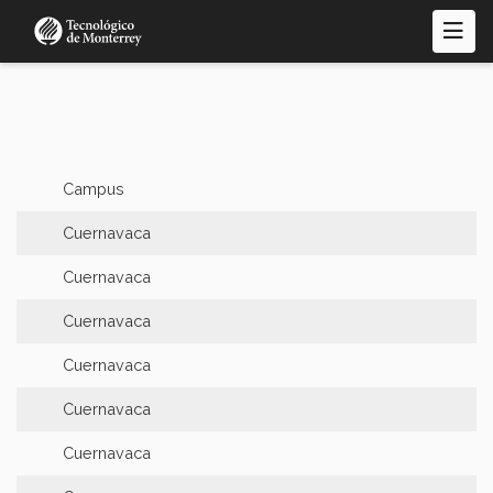
Pasar
al
contenido
principal
Campus
Cuernavaca
Cuernavaca
Cuernavaca
Cuernavaca
Cuernavaca
Cuernavaca