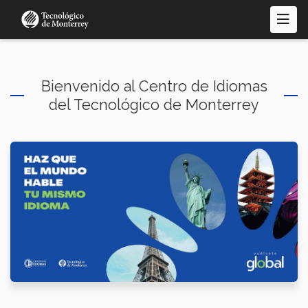
Pasar
al
contenido
principal
Bienvenido al Centro de Idiomas
del Tecnológico de Monterrey