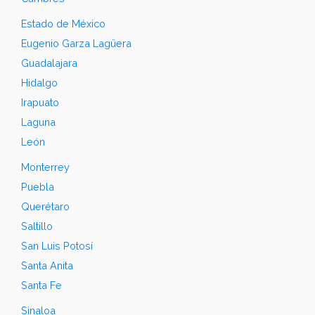
Estado de México
Eugenio Garza Lagüera
Guadalajara
Hidalgo
Irapuato
Laguna
León
Monterrey
Puebla
Querétaro
Saltillo
San Luis Potosí
Santa Anita
Santa Fe
Sinaloa