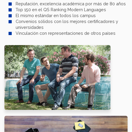
Reputación, excelencia académica por más de 80 años
Top 150 en el QS Ranking Modern Languages
El mismo estándar en todos los campus
Convenios sólidos con los mejores certificadores y
universidades
Vinculación con representaciones de otros países