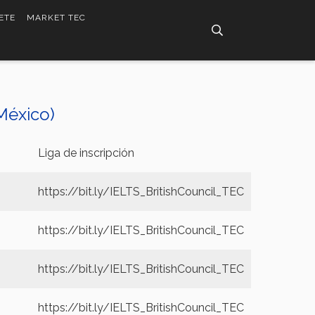
ETE
MARKET TEC
México)
Liga de inscripción
https://bit.ly/IELTS_BritishCouncil_TEC
https://bit.ly/IELTS_BritishCouncil_TEC
https://bit.ly/IELTS_BritishCouncil_TEC
https://bit.ly/IELTS_BritishCouncil_TEC