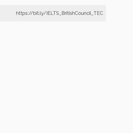
https://bit.ly/IELTS_BritishCouncil_TEC