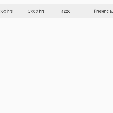
:00 hrs
17:00 hrs
4220
Presencial