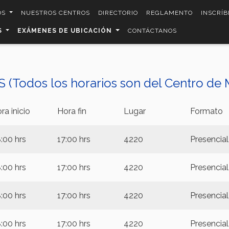
OS
NUESTROS CENTROS
DIRECTORIO
REGLAMENTO
INSCRÍB
S
EXÁMENES DE UBICACIÓN
CONTÁCTANOS
S (Todos los horarios son del Centro de 
ra inicio
Hora fin
Lugar
Formato
:00 hrs
17:00 hrs
4220
Presencial
:00 hrs
17:00 hrs
4220
Presencial
:00 hrs
17:00 hrs
4220
Presencial
:00 hrs
17:00 hrs
4220
Presencial