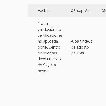
Puebla
05-sep-26
08
*Toda
validación de
certificaciones
no aplicada
A partir del 1
por el Centro
de agosto
de Idiomas
de 2026
tiene un costo
de $250.00
pesos